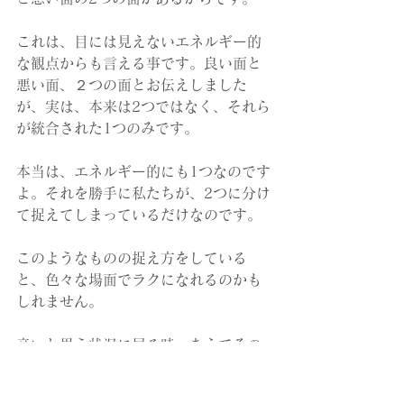
これは、目には見えないエネルギー的
な観点からも言える事です。良い面と
悪い面、２つの面とお伝えしました
が、実は、本来は2つではなく、それら
が統合された1つのみです。
本当は、エネルギー的にも1つなのです
よ。それを勝手に私たちが、2つに分け
て捉えてしまっているだけなのです。
このようなものの捉え方をしている
と、色々な場面でラクになれるのかも
しれません。
辛いと思う状況に居る時、あえてその
良い面を見てみることをお勧めしま
す。それはなかなか難しいことも私は