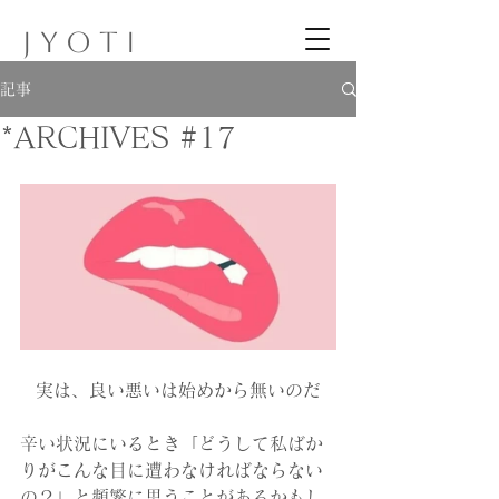
J Y O T I
記事
*ARCHIVES #17
実は、良い悪いは始めから無いのだ
辛い状況にいるとき「どうして私ばか
りがこんな目に遭わなければならない
の？」と頻繁に思うことがあるかもし