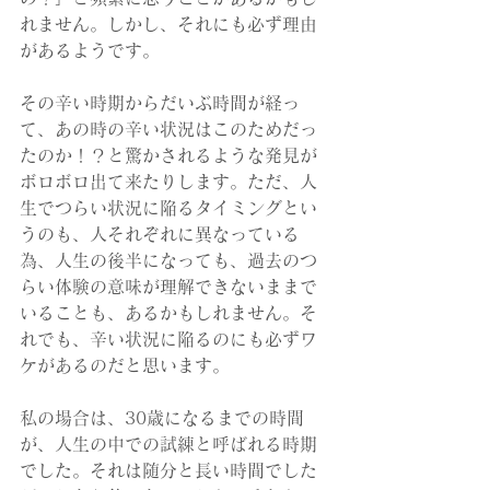
れません。しかし、それにも必ず理由
があるようです。
その辛い時期からだいぶ時間が経っ
て、あの時の辛い状況はこのためだっ
たのか！？と驚かされるような発見が
ボロボロ出て来たりします。ただ、人
生でつらい状況に陥るタイミングとい
うのも、人それぞれに異なっている
為、人生の後半になっても、過去のつ
らい体験の意味が理解できないままで
いることも、あるかもしれません。そ
れでも、辛い状況に陥るのにも必ずワ
ケがあるのだと思います。
私の場合は、30歳になるまでの時間
が、人生の中での試練と呼ばれる時期
でした。それは随分と長い時間でした