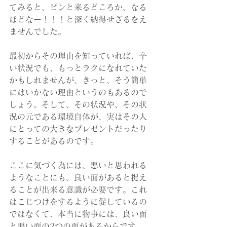
てみると、ピンと来るどころか、なる
ほどなー！！！と深く納得せざるをえ
ませんでした。
最初からその理由を知っていれば、辛
い状況でも、もっとラクになれていた
かもしれませんが、きっと、そう簡単
にはいかない理由というのもあるので
しょう。そして、その状況や、その状
況の元である環境自体が、実はその人
にとっての大きなプレゼントだったり
することがあるのです。
ここに気づく為には、悪いと思われる
ようなことにも、良い面があると捉え
ることが出来る意識が必要です。これ
はこじつけをするように促しているの
ではなくて、本当に物事には、良い面
と悪い面の2つの面があるからです。