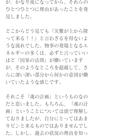
が、かなり後になってから、それらの
ひとつひとつに理由があったことを発
見しました。
どこからどう見ても「災難が上から降
って来る！！」と言わざるを得ないよ
うな流れでした。物事の発端となるエ
ネルギーの多くは、必ずと言っていい
ほど「因果の法則」が働いています
が、そのようなところを超越して、さ
らに深い深い部分から何かの意図が働
いていたような感じです。
それこそ「魂の計画」というものなの
だと思いました。もちろん、「魂の計
画」ということについては頭で理解し
ておりましたが、自分にとってはあま
りピンと来るものではありませんでし
た。しかし、過去の状況の理由を知っ