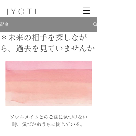
J Y O T I
記事
＊未来の相手を探しなが
ら、過去を見ていませんか
ソウルメイトとのご縁に気づけない
時、気づかぬうちに閉じている。