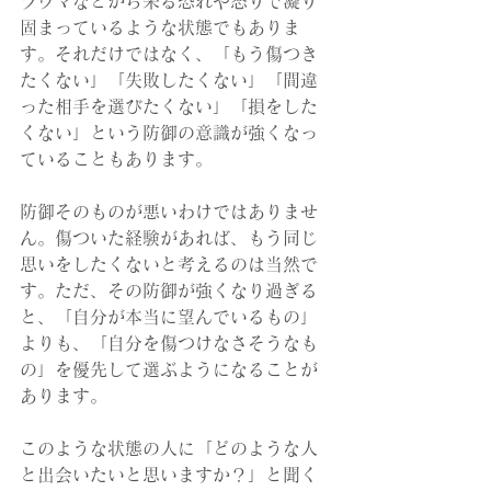
ラウマなどから来る恐れや怒りで凝り
固まっているような状態でもありま
す。それだけではなく、「もう傷つき
たくない」「失敗したくない」「間違
った相手を選びたくない」「損をした
くない」という防御の意識が強くなっ
ていることもあります。
防御そのものが悪いわけではありませ
ん。傷ついた経験があれば、もう同じ
思いをしたくないと考えるのは当然で
す。ただ、その防御が強くなり過ぎる
と、「自分が本当に望んでいるもの」
よりも、「自分を傷つけなさそうなも
の」を優先して選ぶようになることが
あります。
このような状態の人に「どのような人
と出会いたいと思いますか？」と聞く