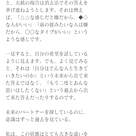
と、大抵の場合は消去法でその答えを
挙げ連ねようとします。それは例え
ば、「△△な感じだと嫌だから、◆◇
な人がいい」「前の彼みたいな人は嫌
だから、○○なタイプがいい」という
ような感じです。
一見すると、自分の希望を話している
ように見えます。でも、よく見てみる
と、それは「自分はどんな人と生きて
いきたいのか」という未来から出て来
た答えではなく、「もう二度とあんな
思いはしたくない」という過去から出
て来た答えだったりするのです。
未来のパートナーを探しているのに、
意識はずっと過去を見ている。
私は、この状態はとても大きな違いを