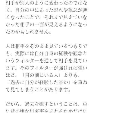
相手が別人のように変わったのではな
く、自分の中にあった恐れや観念が薄
くなったことで、それまで見えていな
かった相手の一面が見えるようになっ
たのかもしれません。
人は相手をそのまま見ているつもりで
も、実際には自分自身の経験や観念と
いうフィルターを通して相手を見てい
ます。そのフィルターが強ければ強い
ほど、「目の前にいる人」よりも、
「過去に自分が経験した誰か」を重ね
て見てしまうことがあります。
だから、過去を癒すということは、単
に昔の嫌な出来事を忘れるためだけに
行うものではないのだと思います。こ
れから出会う人を、過去の誰かとは別
の一人の人間として見るためにも必要