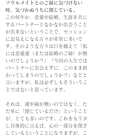
ソウルメイトとのご縁に気づけない
時、気づかぬうちに閉じている。
この何年か、恋愛や結婚、生涯を共に
するパートナーとなかなか出会うこと
が出来ないということで、セッション
にお見えになる方々が非常に多いで
す。そのような方々は口を揃えて「私
には恋愛運（または結婚のご縁）が無
いのでしょうか？」「今回の人生では
パートナーに出会えずに、このまま終
わってしまうのでしょうか？」などと
言いますが、私は必ずしもそういうこ
とではないと思っています。
それは、運や縁が無いのではなく、た
だ単に「閉じているだけ」ということ
が、とても多いのです。これをもう少
し具体的に言えば、心の一部分を閉ざ
しているということになりますが、こ