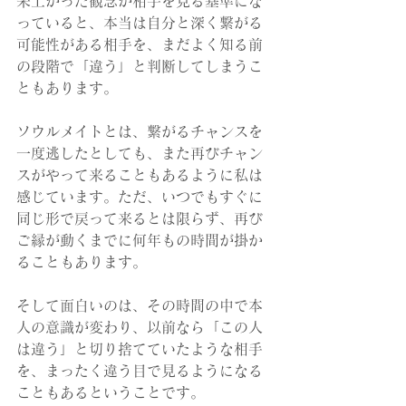
来上がった観念が相手を見る基準にな
っていると、本当は自分と深く繋がる
可能性がある相手を、まだよく知る前
の段階で「違う」と判断してしまうこ
ともあります。
ソウルメイトとは、繋がるチャンスを
一度逃したとしても、また再びチャン
スがやって来ることもあるように私は
感じています。ただ、いつでもすぐに
同じ形で戻って来るとは限らず、再び
ご縁が動くまでに何年もの時間が掛か
ることもあります。
そして面白いのは、その時間の中で本
人の意識が変わり、以前なら「この人
は違う」と切り捨てていたような相手
を、まったく違う目で見るようになる
こともあるということです。