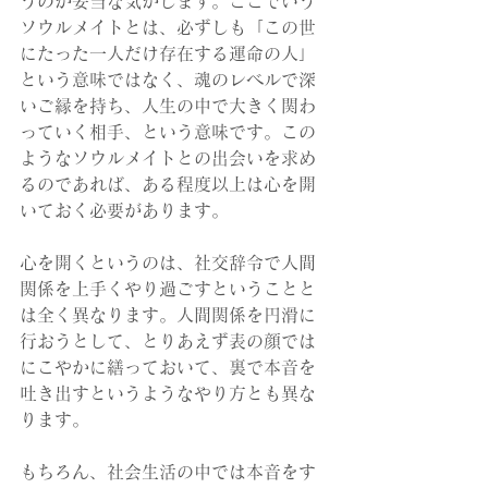
うのが妥当な気がします。ここでいう
ソウルメイトとは、必ずしも「この世
にたった一人だけ存在する運命の人」
という意味ではなく、魂のレベルで深
いご縁を持ち、人生の中で大きく関わ
っていく相手、という意味です。この
ようなソウルメイトとの出会いを求め
るのであれば、ある程度以上は心を開
いておく必要があります。
心を開くというのは、社交辞令で人間
関係を上手くやり過ごすということと
は全く異なります。人間関係を円滑に
行おうとして、とりあえず表の顔では
にこやかに繕っておいて、裏で本音を
吐き出すというようなやり方とも異な
ります。
もちろん、社会生活の中では本音をす