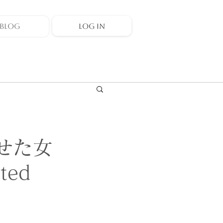
LOG IN
BLOG
せた女
ted