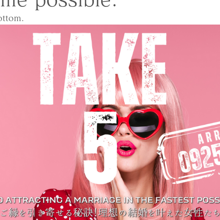
ottom.