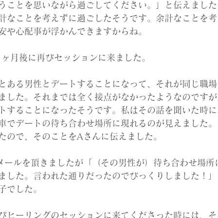
うことを思いながら過ごしてください。」と伝えました
計なことを考えずに過ごしたそうです。余計なことを考
安や心配事が浮かんできますからね。
1ヶ月後に再びセッションに来ました。
とある男性とデートすることになって、それが同じ職場
ました。それまでは全く接点がなかったようなのですが
トすることになったそうです。私はその話を聞いた時に
車でデートの待ち合わせ場所に現れるのが見えました。
たので、そのことをAさんに伝えました。
メールを頂きましたが「（その男性が）待ち合わせ場所
ました。言われた通りだったのでびっくりしました！」
子でした。
びヒーリングのセッションに来てくださった時には、そ