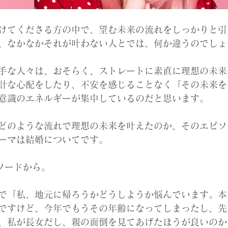
けてくださる方の中で、望む未来の流れをしっかりと引
、なかなかそれが叶わない人とでは、何か違うのでしょ
手な人々は、おそらく、ストレートに素直に理想の未来
計な心配をしたり、不安を感じることなく「その未来を
意識のエネルギーが集中しているのだと思います。
どのような流れで理想の未来を叶えたのか、そのエピソ
ーマは結婚についてです。
ソードから。
で「私、地元に帰ろうかどうしようか悩んでいます。本
ですけど、今年でもうその年齢になってしまったし、先
、私が長女だし、親の面倒を見てあげたほうが良いのか