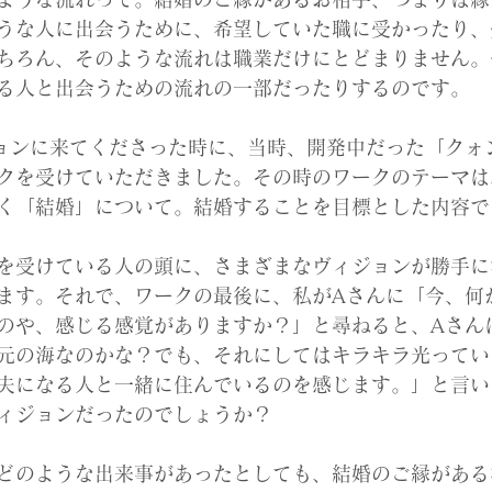
うな人に出会うために、希望していた職に受かったり、
ちろん、そのような流れは職業だけにとどまりません。
る人と出会うための流れの一部だったりするのです。
ョンに来てくださった時に、当時、開発中だった「クォ
クを受けていただきました。その時のワークのテーマは
く「結婚」について。結婚することを目標とした内容で
を受けている人の頭に、さまざまなヴィジョンが勝手に
ます。それで、ワークの最後に、私がAさんに「今、何
のや、感じる感覚がありますか？」と尋ねると、Aさん
元の海なのかな？でも、それにしてはキラキラ光ってい
夫になる人と一緒に住んでいるのを感じます。」と言い
ィジョンだったのでしょうか？
どのような出来事があったとしても、結婚のご縁がある