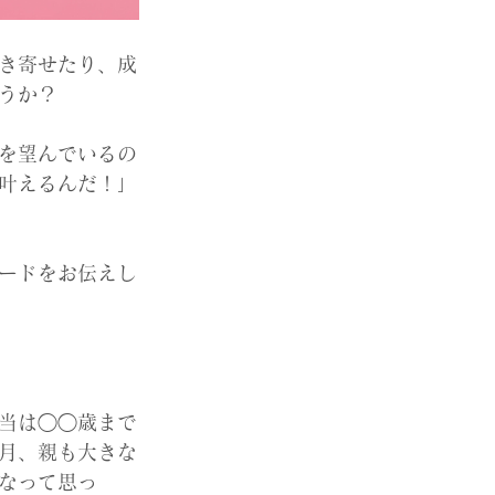
き寄せたり、成
うか？
を望んでいるの
叶えるんだ！」
ードをお伝えし
当は◯◯歳まで
月、親も大きな
なって思っ