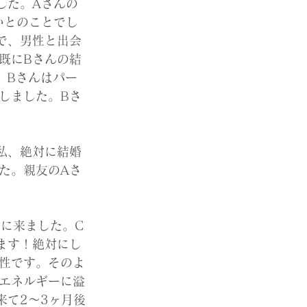
した。Aさんの
いとのことでし
で、男性と出会
既にBさんの結
、Bさんはパー
しました。Bさ
私、絶対に結婚
た。親友のAさ
に来ました。C
ます！絶対にし
性です。そのよ
エネルギーに溢
来て2〜3ヶ月後