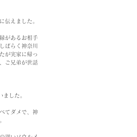
に伝えました。
縁があるお相手
しばらく神奈川
たが実家に帰っ
、ご兄弟が世話
いました。
べてダメで、神
。
の深いソウルメ