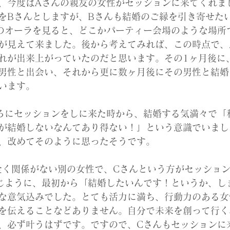
、今度はAさんの親友の女性がセッションに来てくれま
をBさんとしますが、Bさんも結婚のご縁を引き寄せた
のオーラを見ると、どこかパーティー会場のような場所
が見えて来ました。後から考えてみれば、この時点で、
れが出来上がっていたのだと思います。その1ヶ月後に
男性と出会い、それから更に数ヶ月後にその男性と結婚
います。
ろにセッションをしに来た時から、結婚する気満々で「
が結婚しないなんてあり得ない！」という意識でいまし
、改めてそのように思ったそうです。
全く関係がない別の女性で、Cさんという方がセッション
じように、最初から「結婚したいんです！というか、し
な意気込みでした。とても活力に満ち、行動力のある女
を伝えることなどありません。自分で未来を創って行く
、必ず叶うはずです。ですので、Cさんもセッションに