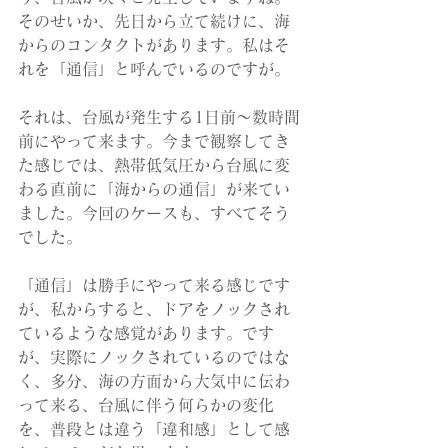
そのせいか、先日から立て続けに、海
からのコンタクトがあります。私はそ
れを「通信」と呼んでいるのですが。
それは、台風が発生する1日前〜数時間
前にやって来ます。今まで観察してき
た感じでは、熱帯低気圧から台風に変
わる直前に「海からの通信」が来てい
ました。今回のケースも、すべてそう
でした。
「通信」は勝手にやって来る感じです
が、私からすると、ドアをノックされ
ているような感覚があります。です
が、実際にノックされているのではな
く、多分、海の方面から大気中に伝わ
って来る、台風に伴う何らかの変化
を、普段とは違う「違和感」として感