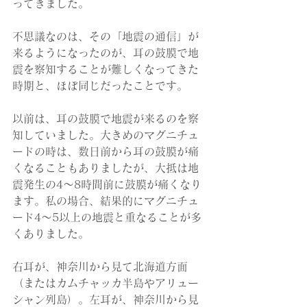
ってきました。
不思議なのは、その「地震の通信」が
来るようになったのが、耳の鼓膜で地
震を察知することが難しくなってきた
時期と、ほぼ同じだったことです。
以前は、耳の鼓膜で地震が来るのを察
知していました。大きめのマグニチュ
ードの時は、数日前から耳の鼓膜が痛
くなることもありましたが、大抵は地
震発生の4〜8時間前に鼓膜が痛くなり
ます。私の場合、結果的にマグニチュ
ード4〜5以上の地震と重なることが多
くありました。
右耳が、神奈川から見て北海道方面
（またはカムチャッカ半島やアリュー
シャン列島）。左耳が、神奈川から見