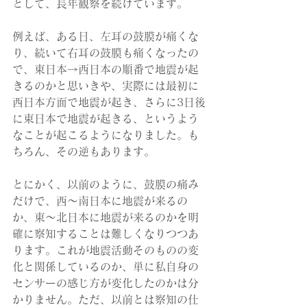
として、長年観察を続けています。
例えば、ある日、左耳の鼓膜が痛くな
り、続いて右耳の鼓膜も痛くなったの
で、東日本→西日本の順番で地震が起
きるのかと思いきや、実際には最初に
西日本方面で地震が起き、さらに3日後
に東日本で地震が起きる、というよう
なことが起こるようになりました。も
ちろん、その逆もあります。
とにかく、以前のように、鼓膜の痛み
だけで、西〜南日本に地震が来るの
か、東〜北日本に地震が来るのかを明
確に察知することは難しくなりつつあ
ります。これが地震活動そのものの変
化と関係しているのか、単に私自身の
センサーの感じ方が変化したのかは分
かりません。ただ、以前とは察知の仕