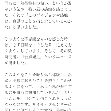
同時に、熱帯特有の熱い、というか温
かい空気や、強い風の感触を感じまし
た。それで「このヴィジョンや感触
は、台風のことを指し示しているのか
な」と思いました。
そのような不思議なものを感じた時
は、必ず日時をメモしたり、覚えてお
くようにしています。そして、その数
時間後に「台風発生」というニュース
が出ました。
このようなことを繰り返し体験し、記
録と実際に起きたことを照らし合わせ
るようになって、「私は台風が発生す
るのを事前に察知しているんだ」とい
うことを、自分でも信じられるように
なったのです。サイキックセンサーに
関しては何でもそうですが、最初のう