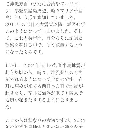
て沖縄方面（または台湾やフィリピ
ン、小笠原諸島周辺、時々マリアナ諸
島）という形で察知していました。
2011年の東日本大震災以降、意図せず
このようになってしまいました。そし
て、これも数年間、自分なりに記録と
観察を続ける中で、そう認識するよう
になったものです。
しかし、2024年元旦の能登半島地震が
起きた頃から、時々、地震発生の方角
が外れるようになってきたのです。右
耳に痛みが来ても西日本方面で地震が
起きたり、左耳に痛みが来ても関東で
地震が起きたりするようになりまし
た。
ここからは私なりの考察ですが、2024
年は能登半島地震とその後の活発な地