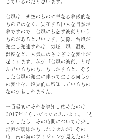
じているのだと思います。
台風は、架空のものや単なる象徴的な
ものではなく、実在する巨大な自然現
象ですので、台風にも必ず波動という
ものがあると思います。実際、台風が
発生し発達すれば、気圧、風、温度、
湿度など、大気にはさまざまな変化が
起こります。私が「台風の波動」と呼
んでいるものも、もしかすると、そう
した台風の発生に伴って生じる何らか
の変化を、感覚的に察知しているもの
なのかもしれません。
一番最初にそれを察知し始めたのは、
2017年くらいだったと思います。（も
しかしたら、その時期については少し
記憶が曖昧かもしれませんが）その
時、南の海のヴィジョンが見えたのと