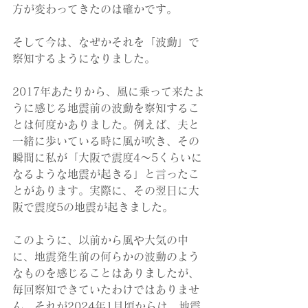
方が変わってきたのは確かです。
そして今は、なぜかそれを「波動」で
察知するようになりました。
2017年あたりから、風に乗って来たよ
うに感じる地震前の波動を察知するこ
とは何度かありました。例えば、夫と
一緒に歩いている時に風が吹き、その
瞬間に私が「大阪で震度4〜5くらいに
なるような地震が起きる」と言ったこ
とがあります。実際に、その翌日に大
阪で震度5の地震が起きました。
このように、以前から風や大気の中
に、地震発生前の何らかの波動のよう
なものを感じることはありましたが、
毎回察知できていたわけではありませ
ん。それが2024年1月頃からは、地震