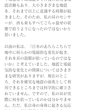
震活動もあり、大小さまざまな地震
を、それまで以上に意識する時期が続
きました。そのため、私の耳のセンサ
ーが、西も東もすべてごちゃ混ぜの状
態で拾うようになったのではないかと
思いました。
以前の私は、「日本のあちらこちらで
地中に何らかの電磁的な変化が起き、
それを耳の鼓膜が拾っているのではな
いか」と考えていました。地震と電磁
気的な変化との関係についてはさまざ
まな研究がありますが、現在のとこ
ろ、それを確実な地震の前兆として利
用できるところまでは科学的に確立さ
れていません。ですので、私の耳が実
際に何を拾っているのかは分かりませ
ん。ただ、私自身の身体に起きる反応