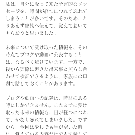
私は、自分に降って来た予言的なメッ
セージを、時間が経つにつれて忘れて
しまうことが多いです。そのため、と
りあえず家族へ伝えて、覚えておいて
もらおうと思いました。
未来について受け取った情報を、その
時点でブログや動画に公表すること
は、なるべく避けています。一方で、
後から実際に起きた出来事と照らし合
わせて検証できるように、家族には口
頭で話しておくことがあります。
ブログや動画への記録は、時間のある
時にしかできません。これまでに受け
取った未来の情報も、日が経つにつれ
て、かなり忘れてしまいました。です
から、今回は少しでも手が空いた時
に、覚えている内容だけでも記録して