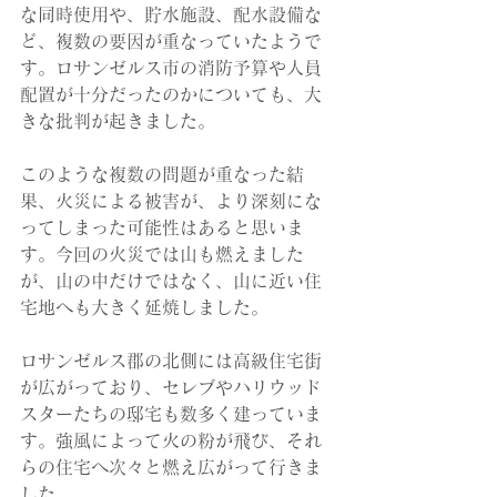
な同時使用や、貯水施設、配水設備な
ど、複数の要因が重なっていたようで
す。ロサンゼルス市の消防予算や人員
配置が十分だったのかについても、大
きな批判が起きました。
このような複数の問題が重なった結
果、火災による被害が、より深刻にな
ってしまった可能性はあると思いま
す。今回の火災では山も燃えました
が、山の中だけではなく、山に近い住
宅地へも大きく延焼しました。
ロサンゼルス郡の北側には高級住宅街
が広がっており、セレブやハリウッド
スターたちの邸宅も数多く建っていま
す。強風によって火の粉が飛び、それ
らの住宅へ次々と燃え広がって行きま
した。