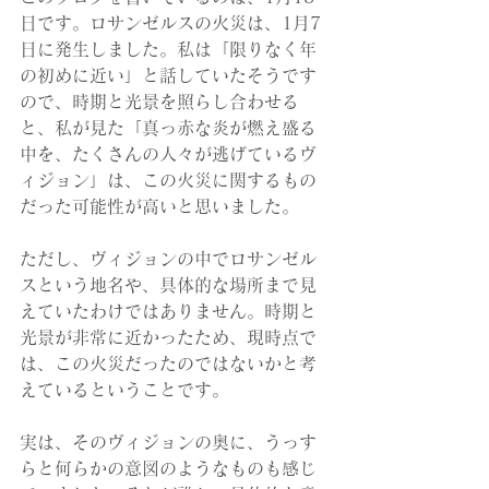
日です。ロサンゼルスの火災は、1月7
日に発生しました。私は「限りなく年
の初めに近い」と話していたそうです
ので、時期と光景を照らし合わせる
と、私が見た「真っ赤な炎が燃え盛る
中を、たくさんの人々が逃げているヴ
ィジョン」は、この火災に関するもの
だった可能性が高いと思いました。
ただし、ヴィジョンの中でロサンゼル
スという地名や、具体的な場所まで見
えていたわけではありません。時期と
光景が非常に近かったため、現時点で
は、この火災だったのではないかと考
えているということです。
実は、そのヴィジョンの奥に、うっす
らと何らかの意図のようなものも感じ