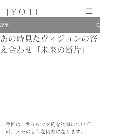
J Y O T I
記事
あの時見たヴィジョンの答
え合わせ「未来の断片」
今回は、サイキック的な物事について
の、メモのような内容になります。