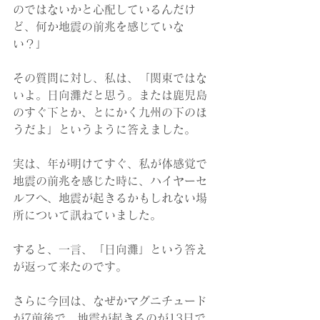
のではないかと心配しているんだけ
ど、何か地震の前兆を感じていな
い？」
その質問に対し、私は、「関東ではな
いよ。日向灘だと思う。または鹿児島
のすぐ下とか、とにかく九州の下のほ
うだよ」というように答えました。
実は、年が明けてすぐ、私が体感覚で
地震の前兆を感じた時に、ハイヤーセ
ルフへ、地震が起きるかもしれない場
所について訊ねていました。
すると、一言、「日向灘」という答え
が返って来たのです。
さらに今回は、なぜかマグニチュード
が7前後で、地震が起きるのが13日で