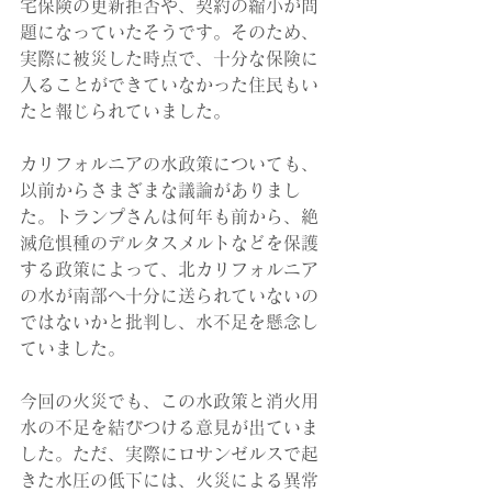
宅保険の更新拒否や、契約の縮小が問
題になっていたそうです。そのため、
実際に被災した時点で、十分な保険に
入ることができていなかった住民もい
たと報じられていました。
カリフォルニアの水政策についても、
以前からさまざまな議論がありまし
た。トランプさんは何年も前から、絶
滅危惧種のデルタスメルトなどを保護
する政策によって、北カリフォルニア
の水が南部へ十分に送られていないの
ではないかと批判し、水不足を懸念し
ていました。
今回の火災でも、この水政策と消火用
水の不足を結びつける意見が出ていま
した。ただ、実際にロサンゼルスで起
きた水圧の低下には、火災による異常